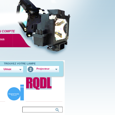
N COMPTE
ous
TROUVEZ VOTRE LAMPE
Projecteur
Umax